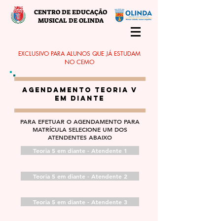
CENTRO DE EDUCAÇÃO
MUSICAL DE OLINDA
EXCLUSIVO PARA ALUNOS QUE JÁ ESTUDAM
NO CEMO
AGENDAMENTO TEORIA V
em diante
PARA EFETUAR O AGENDAMENTO PARA
MATRÍCULA SELECIONE UM DOS
ATENDENTES ABAIXO
Teoria 5 em diante - Atendente 1
Teoria 5 em diante - Atendente 2
Teoria 5 em diante - Atendente 3